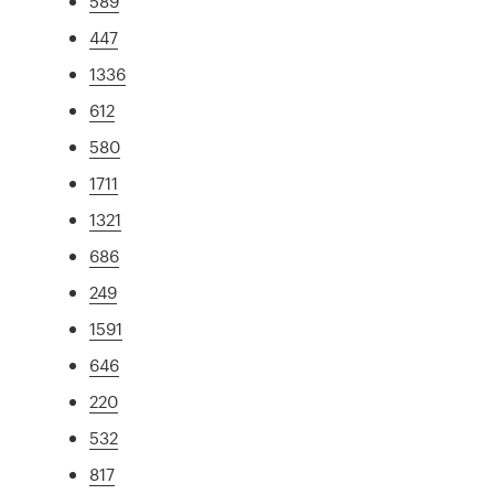
589
447
1336
612
580
1711
1321
686
249
1591
646
220
532
817