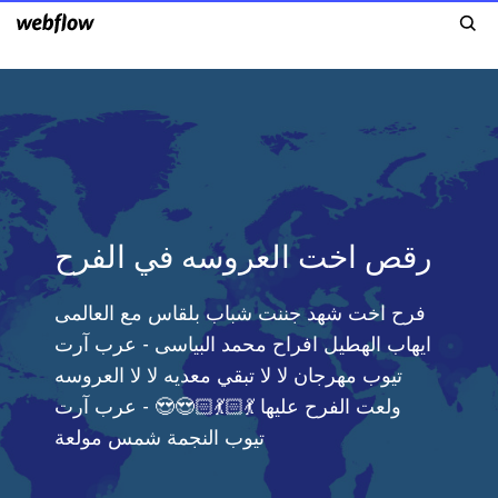
رقص اخت العروسه في الفرح
فرح اخت شهد جننت شباب بلقاس مع العالمى
ايهاب الهطيل افراح محمد البياسى - عرب آرت
تيوب مهرجان لا لا تبقي معديه لا لا العروسه
ولعت الفرح عليها 💃🏻💃🏻😍😍 - عرب آرت
تيوب النجمة شمس مولعة