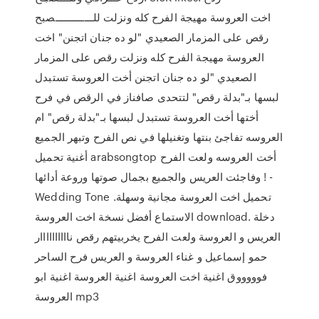
للـــــــــــــصبح‎ اخت العروسة مهيجة الفرح كله ونزلت
رقص على المزمار الصعيدي "لو ده جنان اتجنن" اخت
العروسة مهيجة الفرح كله ونزلت رقص على المزمار
الصعيدي "لو ده جنان اتجنن أخت العروسة تستبدل
لبسها بـ"بدلة رقص" لتتحدى صافناز في الرقص في فرح
أختها أخت العروسة تستبدل لبسها بـ"بدلة رقص" ام
العروسه تفاجئ بنتها وتغنيلها في نص الفرح وتبهر الجميع
أغنية تحميل arabsongtop أخت العروسه ولعت الفرح
وفاجئت العريس والجميع بجمال صوتها وروعة أدائها ! -
Wedding Tone تحميل اخت العروسة مجانية وسهلة.
الاستماع أفضل نسخة اخت العروسة download. دخلة
العريس و العروسة ولعت الفرح يخربيتهم رقص ناااااااااار
حمو إسماعيل و غناء العروسة و العريس فرح الساحر
فوووووق اغنية اخت العروسة اغنية العروسة اغنية ابو
العروسة mp3