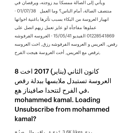
ويأتي إلى الصالة ممسكا بيد زوجته، ويرقصان في
منتصف الصالة، أمام الناس؟ وما العمل 01/07/38 ·
انهيار العروسة من البكاء بسبب تأثرها باغنية اخواتها
عملوها مفاجأه لو عايز تعمل زيهم اتصل على
01228541869 الفيديو 15/05/41 · العروسه الفرفوشه
رقص, العريس و العروسه الفرفوشه رزق, اخت العروسه
ترقص مع العريس, أخت العروسة هيجت الفرح,
8 كانون الثاني (يناير) 2017 اخت
العروسة تستبدل ملابسها ببدلة رقص
في الفرح لتتحدا صافيناز هع.
mohammed kamal. Loading
Unsubscribe from mohammed
kamal?