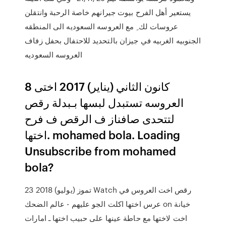
يستعير أهل الفرح بيوت جيرانهم خاصة الرحبة وانتقلن
عروسات لك ِ مع العروسه السعوديه الى المنطقه
الجنوبيه الغربيه في جيزان بالتحديد للاحتفال بحفل زفاف
العروسه السعوديه
8 كانون الثاني (يناير) 2017 اختى
العروسه تستبدل لبسها بـبدلة رقص
لتتحدى صافناز ف الرقص ف فرح
اختها. mohamed bola. Loading
Unsubscribe from mohamed
bola?
23 تموز (يوليو) 2018 Watch رقص اخت العروس في
عرس اختها اكلت الجو عليهم - عالم الضحك on خيانة
اخت لاختها مع حاطة عينها على حبيب اختها ـ امارات