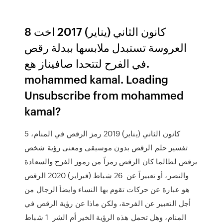
8 كانون الثاني (يناير) 2017 اخت
العروسة تستبدل ملابسها ببدلة رقص
في الفرح لتتحدا صافيناز هع.
mohammed kamal. Loading
Unsubscribe from mohammed
kamal?
5 كانون الثاني (يناير) 2019 رمز الرقص في المنام،
تفسير حلم الرقص بدون موسيقى ومعنى رؤية شخص
يرقص لطالما كان الرقص رمزاً من رموز الفرح والسعادة
والنصر، أو تعبيراً عن 26 شباط (فبراير) 2020 الرقص
هو عبارة عن حركات تقوم بها النساء وايضاَ الرجال من
أجل التعبير عن الفرحة، ولكن ماذا عن رؤية الرقص في
المنام، وهل تحمل هذه الرؤية الخير أم الشر 1 شباط