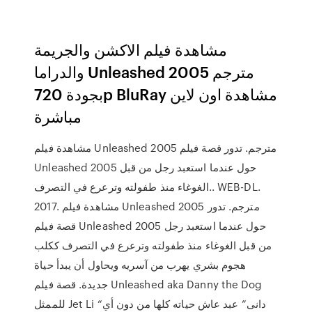
مشاهدة فيلم الاكشن والجريمة
والدراما Unleashed 2005 مترجم
بجودة 720p BluRay مشاهدة اون لاين
مباشرة
مشاهدة فيلم Unleashed 2005 مترجم. تدور قصة فيلم
Unleashed 2005 حول عندما استعبد رجل من قبل
الغوغاء منذ طفولته وترعرع في التصرف.. WEB-DL.
2017. مشاهدة فيلم Unleashed 2005 مترجم. تدور
قصة فيلم Unleashed 2005 حول عندما استعبد رجل
من قبل الغوغاء منذ طفولته وترعرع في التصرف ككلب
هجوم بشري يهرب من آسريه ويحاول أن يبدأ حياة
جديدة. قصة فيلم Unleashed aka Danny the Dog
للممثل Jet Li “دانى” عبد عاش حياته كلها من دون أي