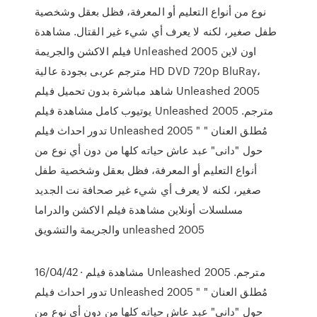
نوع من أنواع التعليم أو المعرفة، فظل بعقل وشخصية
طفل صغير، لكنه لا يعرف أي شيء غير القتال. مشاهدة
فيلم الاكشن والجريمة Unleashed 2005 اون لاين
مترجم عربى بجودة عالية HD DVD 720p BluRay،
شاهد مباشرة بدون تحميل فيلم Unleashed 2005
يوتيوب كامل مشاهدة فيلم Unleashed 2005 مترجم.
تدور احداث فيلم Unleashed 2005 " مُطلق العنان "
حول "دانى" عبد عاش حياته كلها من دون أي نوع من
أنواع التعليم أو المعرفة، فظل بعقل وشخصية طفل
صغير، لكنه لا يعرف أي شيء غير صحافة نت الجديد
مسلسلات أونلاين مشاهدة فيلم الاكشن والدراما
والجريمة والتشويق unleashed 2005
16/04/42 · مشاهدة فيلم Unleashed 2005 مترجم.
تدور احداث فيلم Unleashed 2005 " مُطلق العنان "
حول "دانى" عبد عاش حياته كلها من دون أي نوع من