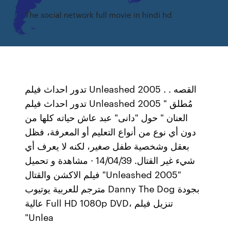
The social network full movie in hindi hd
تدور احداث فيلم Unleashed 2005 . القصه .
تدور احداث فيلم Unleashed 2005 " مُطلق
العنان " حول "دانى" عبد عاش حياته كلها من
دون أي نوع من أنواع التعليم أو المعرفة، فظل
بعقل وشخصية طفل صغير، لكنه لا يعرف أي
شيء غير القتال. 14/04/39 · مشاهدة و تحميل
فيلم الاكشن والقتال "Unleashed 2005"
مترجم للعربية يوتيوب Danny The Dog بجودة
عالية Full HD 1080p DVD، تنزيل فيلم
"Unlea