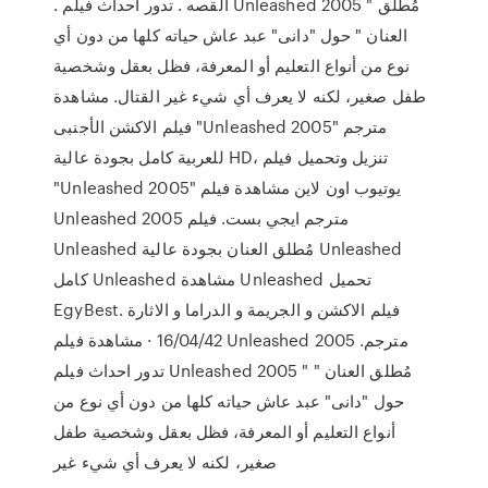
. القصه . تدور احداث فيلم Unleashed 2005 " مُطلق
العنان " حول "دانى" عبد عاش حياته كلها من دون أي
نوع من أنواع التعليم أو المعرفة، فظل بعقل وشخصية
طفل صغير، لكنه لا يعرف أي شيء غير القتال. مشاهدة
فيلم الاكشن الأجنبى "Unleashed 2005" مترجم
للعربية كامل بجودة عالية HD، تنزيل وتحميل فيلم
"Unleashed 2005" يوتيوب اون لاين مشاهدة فيلم
Unleashed 2005 مترجم ايجي بست. فيلم
Unleashed مُطلق العنان بجودة عالية Unleashed
كامل Unleashed مشاهدة Unleashed تحميل
EgyBest. فيلم الاكشن و الجريمة و الدراما و الاثارة
16/04/42 · مشاهدة فيلم Unleashed 2005 مترجم.
تدور احداث فيلم Unleashed 2005 " مُطلق العنان "
حول "دانى" عبد عاش حياته كلها من دون أي نوع من
أنواع التعليم أو المعرفة، فظل بعقل وشخصية طفل
صغير، لكنه لا يعرف أي شيء غير