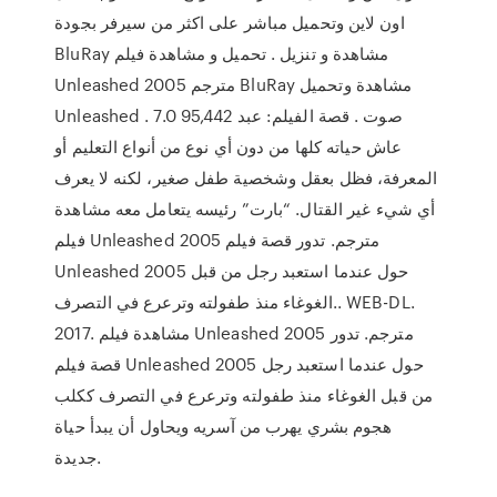
اون لاين وتحميل مباشر على اكثر من سيرفر بجودة
BluRay مشاهدة و تنزيل . تحميل و مشاهدة فيلم
Unleashed 2005 مترجم BluRay مشاهدة وتحميل
Unleashed . 7.0 95,442 صوت . قصة الفيلم: عبد
عاش حياته كلها من دون أي نوع من أنواع التعليم أو
المعرفة، فظل بعقل وشخصية طفل صغير، لكنه لا يعرف
أي شيء غير القتال. “بارت” رئيسه يتعامل معه مشاهدة
فيلم Unleashed 2005 مترجم. تدور قصة فيلم
Unleashed 2005 حول عندما استعبد رجل من قبل
الغوغاء منذ طفولته وترعرع في التصرف.. WEB-DL.
2017. مشاهدة فيلم Unleashed 2005 مترجم. تدور
قصة فيلم Unleashed 2005 حول عندما استعبد رجل
من قبل الغوغاء منذ طفولته وترعرع في التصرف ككلب
هجوم بشري يهرب من آسريه ويحاول أن يبدأ حياة
جديدة.