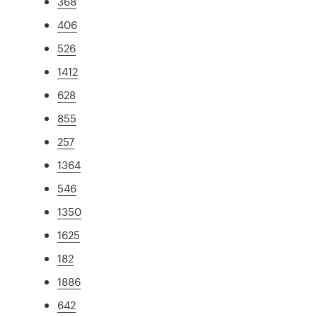
368
406
526
1412
628
855
257
1364
546
1350
1625
182
1886
642