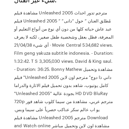
مشاهدة فيلم Unleashed 2005 مترجم تدور احداث
فيلم Unleashed 2005 ” مُطلق العنان ” حول “دانى”
عبد عاش حياته كلها من دون أي نوع من أنواع التعليم أو
المعرفة، فظل بعقل وشخصية طفل صغير، لكنه لا يعرف
أي شيء 21/04/38 · Movie Central 534,682 views.
Film geng yakuza subtitle indonesia. - Duration:
1:32:42. T S 3,305,030 views. David & King saul.
- Duration: 36:25. Bonny Mathew مشاهدة وتحميل
فيلم "Unleashed 2005 داني ذا دوج" مترجم اون لاين
كامل يوتيوب، شاهد بدون تحميل فيلم الاثارة والدراما
"Unleashed 2005" بجودة عالية HD DVD BluRay
720p مترجم عربي، مشاهدة من سيما كلوب شاهد فور
يو اب عالم سكر عناكب حصرياً على سيما وبس.
مشاهدة فيلم Unleashed 2005 مترجم Download
and Watch online مشاهدة اون لاين وتحميل مباشر