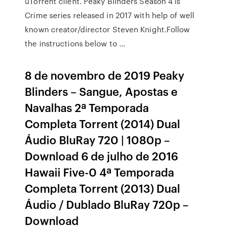
uTorrent client. Peaky Blinders Season 4 is
Crime series released in 2017 with help of well
known creator/director Steven Knight.Follow
the instructions below to …
8 de novembro de 2019 Peaky
Blinders – Sangue, Apostas e
Navalhas 2ª Temporada
Completa Torrent (2014) Dual
Áudio BluRay 720 | 1080p –
Download 6 de julho de 2016
Hawaii Five-0 4ª Temporada
Completa Torrent (2013) Dual
Áudio / Dublado BluRay 720p –
Download