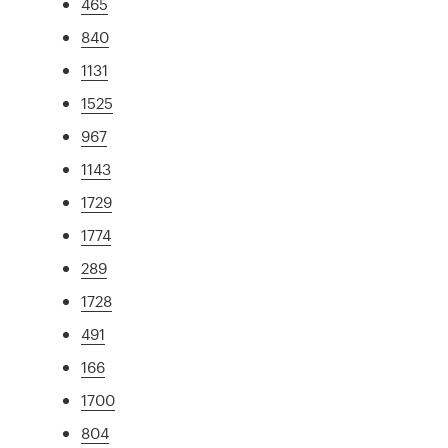
465
840
1131
1525
967
1143
1729
1774
289
1728
491
166
1700
804