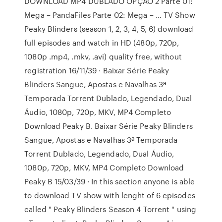
DOWNLOAD MP4 DUBLADO OPÇÃO 2 Parte 01:
Mega – PandaFiles Parte 02: Mega – … TV Show
Peaky Blinders (season 1, 2, 3, 4, 5, 6) download
full episodes and watch in HD (480p, 720p,
1080p .mp4, .mkv, .avi) quality free, without
registration 16/11/39 · Baixar Série Peaky
Blinders Sangue, Apostas e Navalhas 3ª
Temporada Torrent Dublado, Legendado, Dual
Áudio, 1080p, 720p, MKV, MP4 Completo
Download Peaky B. Baixar Série Peaky Blinders
Sangue, Apostas e Navalhas 3ª Temporada
Torrent Dublado, Legendado, Dual Áudio,
1080p, 720p, MKV, MP4 Completo Download
Peaky B 15/03/39 · In this section anyone is able
to download TV show with lenght of 6 episodes
called " Peaky Blinders Season 4 Torrent " using