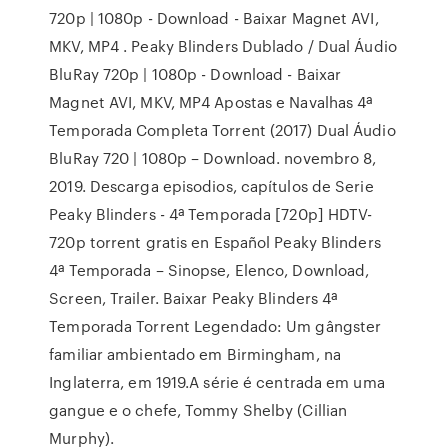
720p | 1080p - Download - Baixar Magnet AVI,
MKV, MP4 . Peaky Blinders Dublado / Dual Áudio
BluRay 720p | 1080p - Download - Baixar
Magnet AVI, MKV, MP4 Apostas e Navalhas 4ª
Temporada Completa Torrent (2017) Dual Áudio
BluRay 720 | 1080p – Download. novembro 8,
2019. Descarga episodios, capítulos de Serie
Peaky Blinders - 4ª Temporada [720p] HDTV-
720p torrent gratis en Español Peaky Blinders
4ª Temporada – Sinopse, Elenco, Download,
Screen, Trailer. Baixar Peaky Blinders 4ª
Temporada Torrent Legendado: Um gângster
familiar ambientado em Birmingham, na
Inglaterra, em 1919.A série é centrada em uma
gangue e o chefe, Tommy Shelby (Cillian
Murphy).