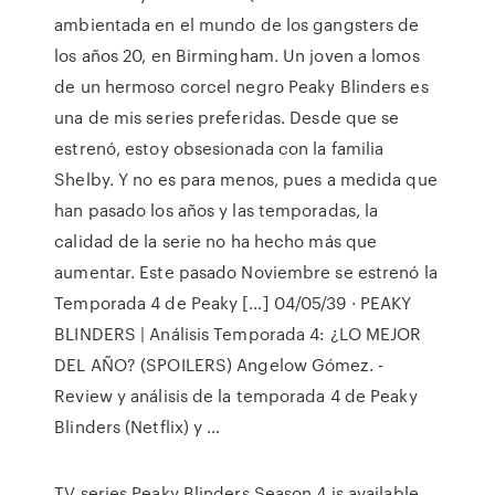
ambientada en el mundo de los gangsters de
los años 20, en Birmingham. Un joven a lomos
de un hermoso corcel negro Peaky Blinders es
una de mis series preferidas. Desde que se
estrenó, estoy obsesionada con la familia
Shelby. Y no es para menos, pues a medida que
han pasado los años y las temporadas, la
calidad de la serie no ha hecho más que
aumentar. Este pasado Noviembre se estrenó la
Temporada 4 de Peaky […] 04/05/39 · PEAKY
BLINDERS | Análisis Temporada 4: ¿LO MEJOR
DEL AÑO? (SPOILERS) Angelow Gómez. -
Review y análisis de la temporada 4 de Peaky
Blinders (Netflix) y …
TV series Peaky Blinders Season 4 is available