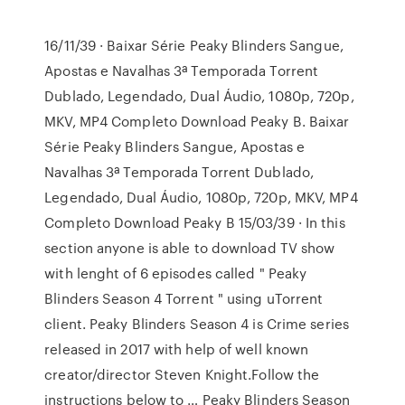
16/11/39 · Baixar Série Peaky Blinders Sangue,
Apostas e Navalhas 3ª Temporada Torrent
Dublado, Legendado, Dual Áudio, 1080p, 720p,
MKV, MP4 Completo Download Peaky B. Baixar
Série Peaky Blinders Sangue, Apostas e
Navalhas 3ª Temporada Torrent Dublado,
Legendado, Dual Áudio, 1080p, 720p, MKV, MP4
Completo Download Peaky B 15/03/39 · In this
section anyone is able to download TV show
with lenght of 6 episodes called " Peaky
Blinders Season 4 Torrent " using uTorrent
client. Peaky Blinders Season 4 is Crime series
released in 2017 with help of well known
creator/director Steven Knight.Follow the
instructions below to … Peaky Blinders Season