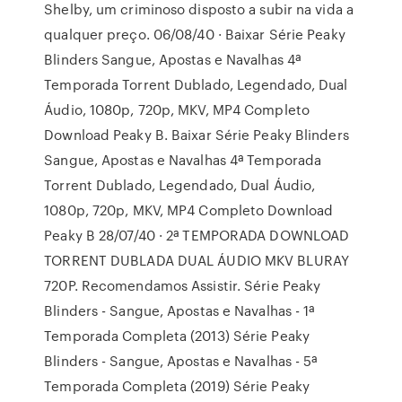
Shelby, um criminoso disposto a subir na vida a
qualquer preço. 06/08/40 · Baixar Série Peaky
Blinders Sangue, Apostas e Navalhas 4ª
Temporada Torrent Dublado, Legendado, Dual
Áudio, 1080p, 720p, MKV, MP4 Completo
Download Peaky B. Baixar Série Peaky Blinders
Sangue, Apostas e Navalhas 4ª Temporada
Torrent Dublado, Legendado, Dual Áudio,
1080p, 720p, MKV, MP4 Completo Download
Peaky B 28/07/40 · 2ª TEMPORADA DOWNLOAD
TORRENT DUBLADA DUAL ÁUDIO MKV BLURAY
720P. Recomendamos Assistir. Série Peaky
Blinders - Sangue, Apostas e Navalhas - 1ª
Temporada Completa (2013) Série Peaky
Blinders - Sangue, Apostas e Navalhas - 5ª
Temporada Completa (2019) Série Peaky