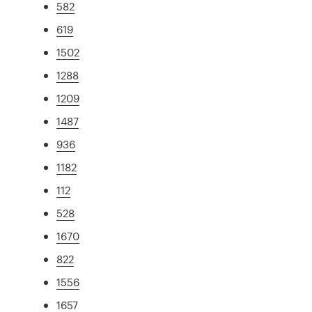
582
619
1502
1288
1209
1487
936
1182
112
528
1670
822
1556
1657