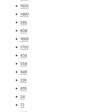
1605
1480
565
808
1669
1750
434
558
949
226
976
34
72