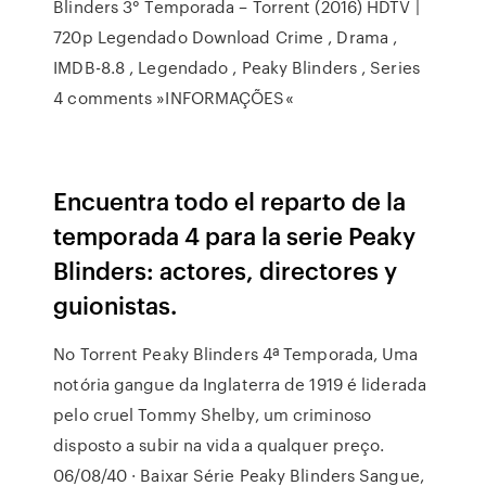
Blinders 3° Temporada – Torrent (2016) HDTV |
720p Legendado Download Crime , Drama ,
IMDB-8.8 , Legendado , Peaky Blinders , Series
4 comments »INFORMAÇÕES«
Encuentra todo el reparto de la
temporada 4 para la serie Peaky
Blinders: actores, directores y
guionistas.
No Torrent Peaky Blinders 4ª Temporada, Uma
notória gangue da Inglaterra de 1919 é liderada
pelo cruel Tommy Shelby, um criminoso
disposto a subir na vida a qualquer preço.
06/08/40 · Baixar Série Peaky Blinders Sangue,