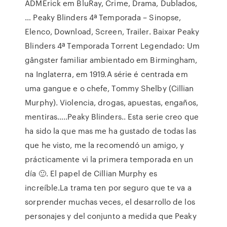
ADMErick em BluRay, Crime, Drama, Dublados,
… Peaky Blinders 4ª Temporada – Sinopse,
Elenco, Download, Screen, Trailer. Baixar Peaky
Blinders 4ª Temporada Torrent Legendado: Um
gângster familiar ambientado em Birmingham,
na Inglaterra, em 1919.A série é centrada em
uma gangue e o chefe, Tommy Shelby (Cillian
Murphy). Violencia, drogas, apuestas, engaños,
mentiras…..Peaky Blinders.. Esta serie creo que
ha sido la que mas me ha gustado de todas las
que he visto, me la recomendó un amigo, y
prácticamente vi la primera temporada en un
día 🙂. El papel de Cillian Murphy es
increíble.La trama ten por seguro que te va a
sorprender muchas veces, el desarrollo de los
personajes y del conjunto a medida que Peaky