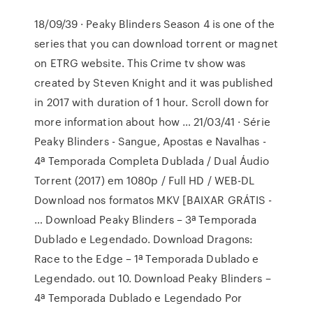
18/09/39 · Peaky Blinders Season 4 is one of the
series that you can download torrent or magnet
on ETRG website. This Crime tv show was
created by Steven Knight and it was published
in 2017 with duration of 1 hour. Scroll down for
more information about how … 21/03/41 · Série
Peaky Blinders - Sangue, Apostas e Navalhas -
4ª Temporada Completa Dublada / Dual Áudio
Torrent (2017) em 1080p / Full HD / WEB-DL
Download nos formatos MKV [BAIXAR GRÁTIS -
… Download Peaky Blinders – 3ª Temporada
Dublado e Legendado. Download Dragons:
Race to the Edge – 1ª Temporada Dublado e
Legendado. out 10. Download Peaky Blinders –
4ª Temporada Dublado e Legendado Por