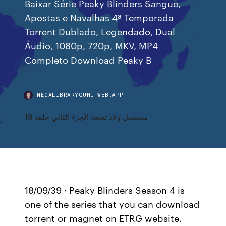
Baixar Série Peaky Blinders Sangue,
Apostas e Navalhas 4ª Temporada
Torrent Dublado, Legendado, Dual
Áudio, 1080p, 720p, MKV, MP4
Completo Download Peaky B
MEGALIBRARYQUHJ.WEB.APP
مسلسل ولاد تسعة الجزء الثاني حلقة 19
18/09/39 · Peaky Blinders Season 4 is
one of the series that you can download
torrent or magnet on ETRG website.