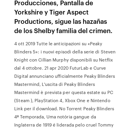
Producciones, Pantalla de
Yorkshire y Tiger Aspect
Productions, sigue las hazañas
de los Shelby familia del crimen.
4 ott 2019 Tutte le anticipazioni su «Peaky
Blinders 5»: i nuovi episodi della serie di Steven
Knight con Cillian Murphy disponibili su Netflix
dal 4 ottobre. 21 apr 2020 FuturLab e Curve
Digital annunciano ufficialmente Peaky Blinders
Mastermind, L'uscita di Peaky Blinders
Mastermind è prevista per questa estate su PC
(Steam ), PlayStation 4, Xbox One e Nintendo
Link per il download. No Torrent Peaky Blinders
4ª Temporada, Uma notória gangue da
Inglaterra de 1919 é liderada pelo cruel Tommy