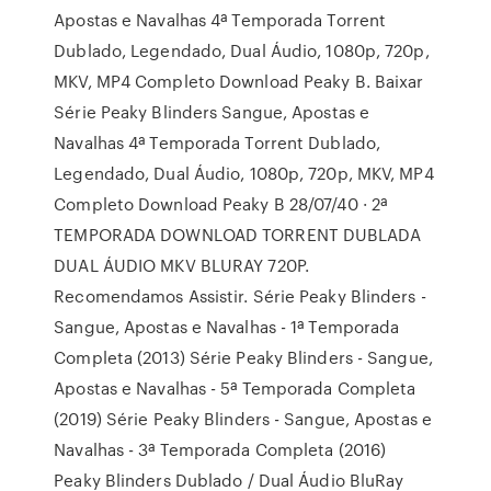
Apostas e Navalhas 4ª Temporada Torrent
Dublado, Legendado, Dual Áudio, 1080p, 720p,
MKV, MP4 Completo Download Peaky B. Baixar
Série Peaky Blinders Sangue, Apostas e
Navalhas 4ª Temporada Torrent Dublado,
Legendado, Dual Áudio, 1080p, 720p, MKV, MP4
Completo Download Peaky B 28/07/40 · 2ª
TEMPORADA DOWNLOAD TORRENT DUBLADA
DUAL ÁUDIO MKV BLURAY 720P.
Recomendamos Assistir. Série Peaky Blinders -
Sangue, Apostas e Navalhas - 1ª Temporada
Completa (2013) Série Peaky Blinders - Sangue,
Apostas e Navalhas - 5ª Temporada Completa
(2019) Série Peaky Blinders - Sangue, Apostas e
Navalhas - 3ª Temporada Completa (2016)
Peaky Blinders Dublado / Dual Áudio BluRay