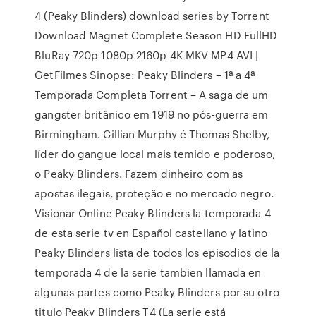
4 (Peaky Blinders) download series by Torrent
Download Magnet Complete Season HD FullHD
BluRay 720p 1080p 2160p 4K MKV MP4 AVI |
GetFilmes Sinopse: Peaky Blinders – 1ª a 4ª
Temporada Completa Torrent – A saga de um
gangster britânico em 1919 no pós-guerra em
Birmingham. Cillian Murphy é Thomas Shelby,
líder do gangue local mais temido e poderoso,
o Peaky Blinders. Fazem dinheiro com as
apostas ilegais, proteção e no mercado negro.
Visionar Online Peaky Blinders la temporada 4
de esta serie tv en Español castellano y latino
Peaky Blinders lista de todos los episodios de la
temporada 4 de la serie tambien llamada en
algunas partes como Peaky Blinders por su otro
titulo Peaky Blinders T4 (La serie está