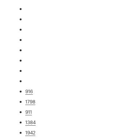
916
1798
911
1384
1942