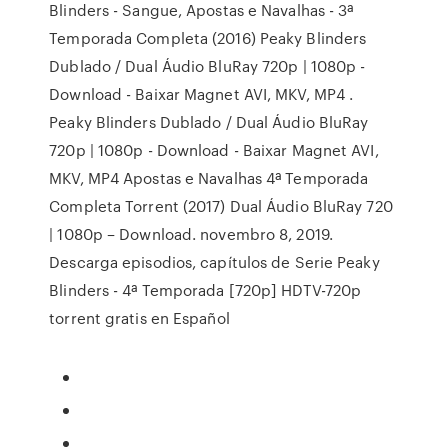
Blinders - Sangue, Apostas e Navalhas - 3ª
Temporada Completa (2016) Peaky Blinders
Dublado / Dual Áudio BluRay 720p | 1080p -
Download - Baixar Magnet AVI, MKV, MP4 .
Peaky Blinders Dublado / Dual Áudio BluRay
720p | 1080p - Download - Baixar Magnet AVI,
MKV, MP4 Apostas e Navalhas 4ª Temporada
Completa Torrent (2017) Dual Áudio BluRay 720
| 1080p – Download. novembro 8, 2019.
Descarga episodios, capítulos de Serie Peaky
Blinders - 4ª Temporada [720p] HDTV-720p
torrent gratis en Español