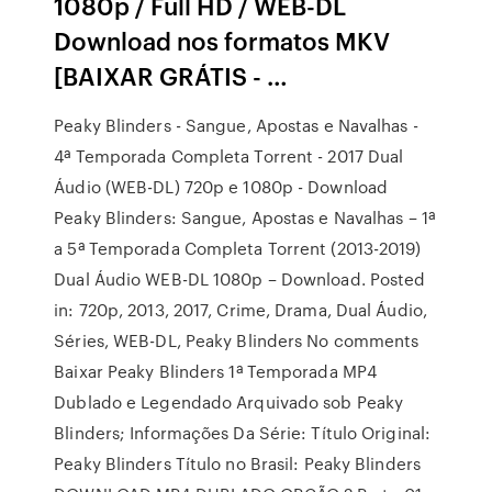
1080p / Full HD / WEB-DL
Download nos formatos MKV
[BAIXAR GRÁTIS - …
Peaky Blinders - Sangue, Apostas e Navalhas -
4ª Temporada Completa Torrent - 2017 Dual
Áudio (WEB-DL) 720p e 1080p - Download
Peaky Blinders: Sangue, Apostas e Navalhas – 1ª
a 5ª Temporada Completa Torrent (2013-2019)
Dual Áudio WEB-DL 1080p – Download. Posted
in: 720p, 2013, 2017, Crime, Drama, Dual Áudio,
Séries, WEB-DL, Peaky Blinders No comments
Baixar Peaky Blinders 1ª Temporada MP4
Dublado e Legendado Arquivado sob Peaky
Blinders; Informações Da Série: Título Original:
Peaky Blinders Título no Brasil: Peaky Blinders