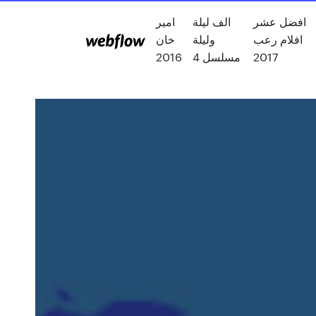
افضل عشر
الف ليلة
امير
افلام رعب
وليلة
خان
2017
مسلسل 4
2016